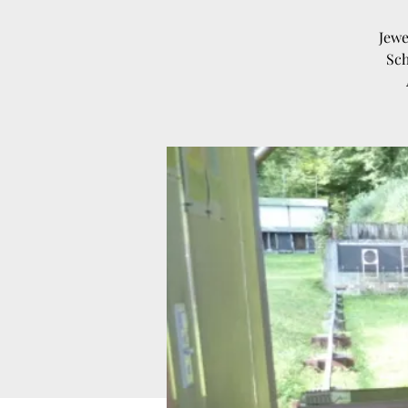
Jewe
Sch