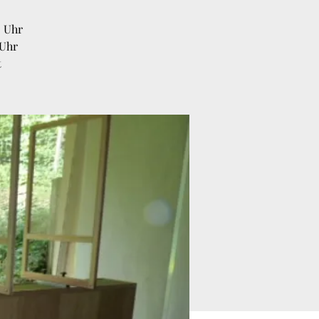
0 Uhr
 Uhr
t