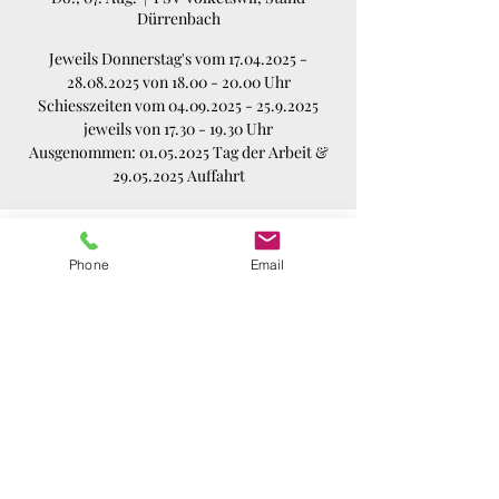
Dürrenbach
Jeweils Donnerstag's vom 17.04.2025 -
28.08.2025 von 18.00 - 20.00 Uhr
Schiesszeiten vom 04.09.2025 - 25.9.2025
jeweils von 17.30 - 19.30 Uhr
Ausgenommen: 01.05.2025 Tag der Arbeit &
29.05.2025 Auffahrt
Zeit & Ort
Phone
Email
07. Aug. 2025, 18:00 – 20:00
PSV Volketswil, Stand Dürrenbach,
Schützenstrasse 54, 8604 Volketswil, Schweiz
Diese Veranstaltung teilen