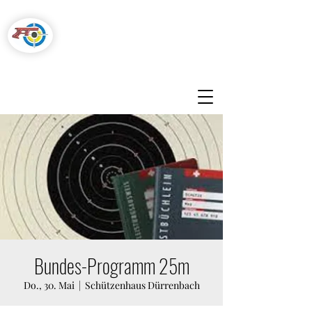
Pistolenschützen
Hegnau-Volketswil
Bundes-Programm 25m
Do., 30. Mai
  |  
Schützenhaus Dürrenbach