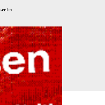
 werden