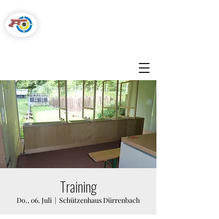
Pistolenschützen
Hegnau-Volketswil
Training
Do., 06. Juli
  |  
​Schützenhaus Dürrenbach