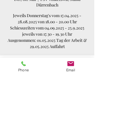
Dürrenbach
Jeweils Donnerstag's vom 17.04.2025 -
28.08.2025 von 18.00 - 20.00 Uhr
Schiesszeiten vom 04.09.2025 - 25.9.2025
jeweils von 17.30 - 19.30 Uhr
Ausgenommen: 01.05.2025 Tag der Arbeit &
29.05.2025 Auffahrt
Zeit & Ort
Phone
Email
08. Mai 2025, 18:00 – 20:00
PSV Volketswil, Stand Dürrenbach,
Schützenstrasse 54, 8604 Volketswil, Schweiz
Diese Veranstaltung teilen