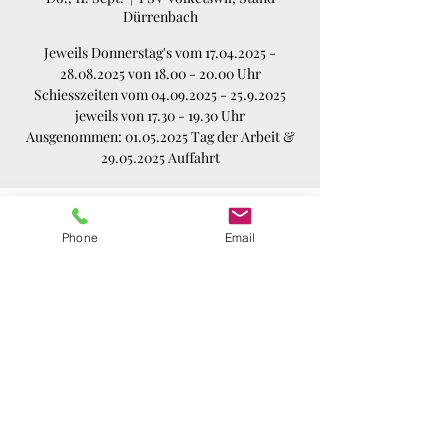
Dürrenbach
Jeweils Donnerstag's vom 17.04.2025 -
28.08.2025 von 18.00 - 20.00 Uhr
Schiesszeiten vom 04.09.2025 - 25.9.2025
jeweils von 17.30 - 19.30 Uhr
Ausgenommen: 01.05.2025 Tag der Arbeit &
29.05.2025 Auffahrt
Zeit & Ort
Phone
Email
11. Sept. 2025, 17:30 – 19:30
PSV Volketswil, Stand Dürrenbach,
Schützenstrasse 54, 8604 Volketswil, Schweiz
Diese Veranstaltung teilen