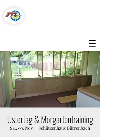
Pistolenschützen
Hegnau-Volketswil
Ustertag & Morgartentraining
Sa., 09. Nov.
  |  
Schützenhaus Dürrenbach