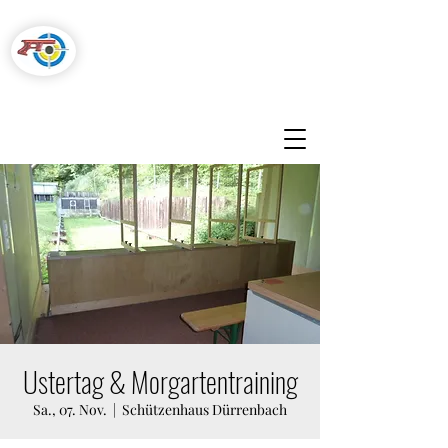
Pistolenschützen
Hegnau-Volketswil
Ustertag & Morgartentraining
Sa., 07. Nov.
  |  
Schützenhaus Dürrenbach