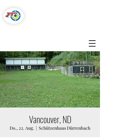
Pistolenschützen
Hegnau-Volketswil
Vancouver, ND
Do., 22. Aug.
  |  
Schützenhaus Dürrenbach