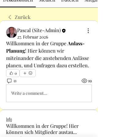
Zurück
Pascal (Site-Admin)
27. Februar 2026
Willkommen in der Gruppe 
Anlass-
Planung
! Hier können wir 
miteinander die anstehenden Anlässe 
planen, und Umfragen dazu erstellen.
0
0
19
Write a comment...
Info
Willkommen in der Gruppe! Hier
können sich Mitglieder austau
...