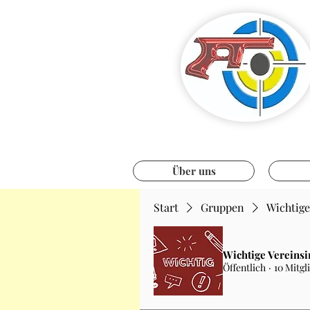
Über uns
Start
Gruppen
Wichtige
Wichtige Vereinsi
Öffentlich
·
10 Mitgl