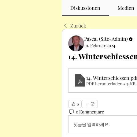
Diskussionen
Medien
Zurück
Pascal (Site-Admin)
10. Februar 2024
14. Winterschiesse
14. Winterschiessen
.pd
PDF herunterladen • 34KB
0
0 Kommentare
댓글을 입력하세요.