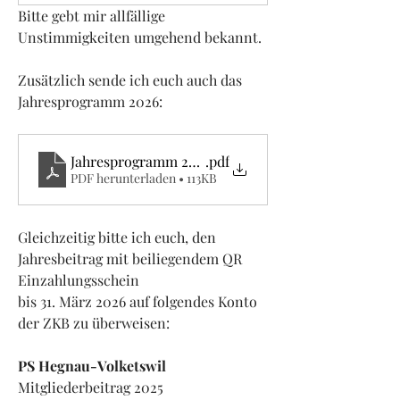
Bitte gebt mir allfällige 
Unstimmigkeiten umgehend bekannt.
Zusätzlich sende ich euch auch das 
Jahresprogramm 2026:
Jahresprogramm 2026
.pdf
PDF herunterladen • 113KB
Gleichzeitig bitte ich euch, den 
Jahresbeitrag mit beiliegendem QR 
Einzahlungsschein
bis 31. März 2026 auf folgendes Konto 
der ZKB zu überweisen:
PS Hegnau-Volketswil
Mitgliederbeitrag 2025