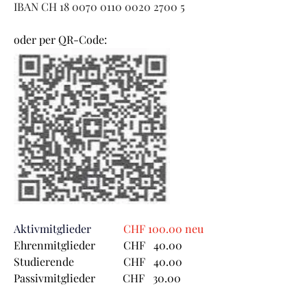
IBAN CH 18 0070 0110 0020 2700 5
oder per QR-Code:
Aktivmitglieder 
  	CHF 100.00 neu
Ehrenmitglieder  	CHF   40.00
Studierende  		CHF   40.00
Passivmitglieder          CHF   30.00